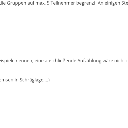
e Gruppen auf max. 5 Teilnehmer begrenzt. An einigen Ste
eispiele nennen, eine abschließende Aufzählung wäre nicht 
emsen in Schräglage,…)