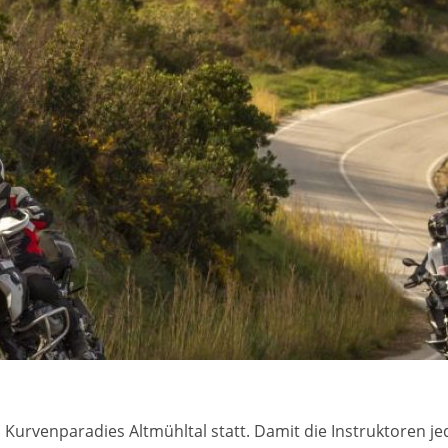
 Kurvenparadies Altmühltal statt. Damit die Instruktoren j