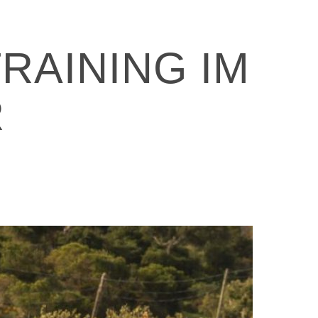
RAINING IM
R