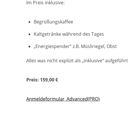
Im Preis inklusive:
Begrüßungskaffee
Kaltgetränke während des Tages
„Energiespender“ z.B. Müsliriegel, Obst
Alles was nicht explizit als „inklusive“ aufgeführ
Preis: 159,00 €
Anmeldeformular_Advanced(PRO)