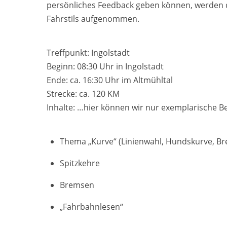
persönliches Feedback geben können, werden di
Fahrstils aufgenommen.
Treffpunkt: Ingolstadt
Beginn: 08:30 Uhr in Ingolstadt
Ende: ca. 16:30 Uhr im Altmühltal
Strecke: ca. 120 KM
Inhalte: …hier können wir nur exemplarische B
Thema „Kurve“ (Linienwahl, Hundskurve, Br
Spitzkehre
Bremsen
„Fahrbahnlesen“