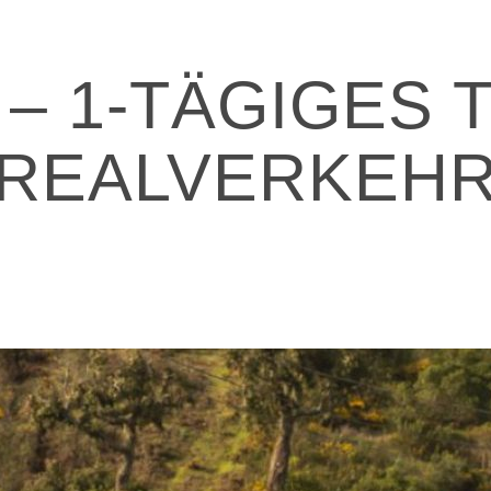
– 1-TÄGIGES T
REALVERKEH
20. Februar 2020